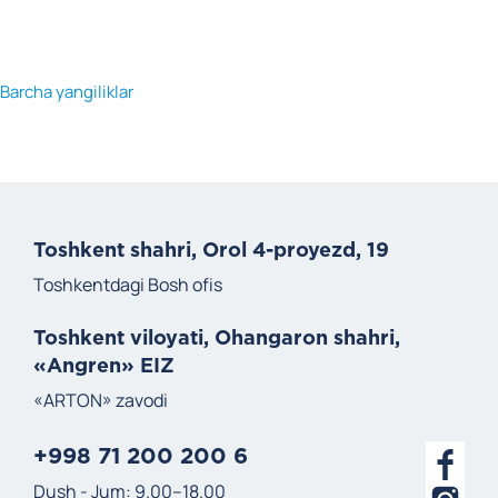
Barcha yangiliklar
Toshkent shahri, Orol 4-proyezd, 19
Toshkentdagi Bosh ofis
Toshkent viloyati, Ohangaron shahri,
«Angren» EIZ
«ARTON» zavodi
+998 71 200 200 6
Dush - Jum: 9.00–18.00