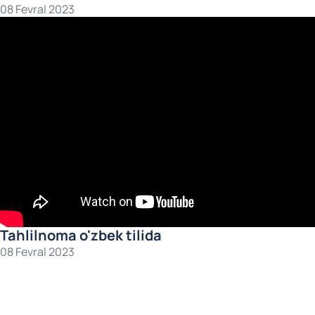
08 Fevral 2023
Tahlilnoma o'zbek tilida
08 Fevral 2023