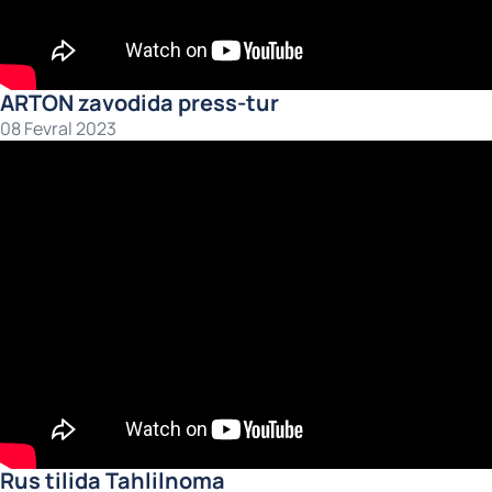
ARTON zavodida press-tur
08 Fevral 2023
Rus tilida Tahlilnoma