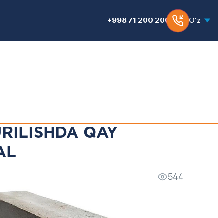
+998 71 200 200 6
O'z
RILISHDA QAY
AL
544