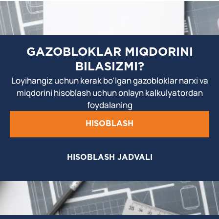
GAZOBLOKLAR MIQDORINI
BILASIZMI?
Loyihangiz uchun kerak bo'lgan gazobloklar narxi va
miqdorini hisoblash uchun onlayn kalkulyatordan
foydalaning
HISOBLASH
HISOBLASH JADVALI