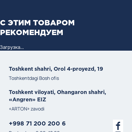
С ЭТИМ ТОВАРОМ
РЕКОМЕНДУЕМ
Загрузка...
Toshkent shahri, Orol 4-proyezd, 19
Toshkentdagi Bosh ofis
Toshkent viloyati, Ohangaron shahri,
«Angren» EIZ
«ARTON» zavodi
+998 71 200 200 6