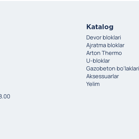
Katalog
Devor bloklari
Ajratma bloklar
Arton Thermo
U-bloklar
Gazobeton bo‘laklar
Aksessuarlar
Yelim
8.00