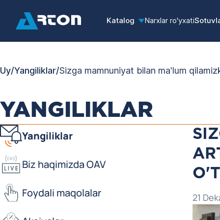
Katalog
Narxlar ro'yxati
Sotuvl
Uy
/
Yangiliklar
/
Sizga mamnuniyat bilan ma'lum qilamizk
YANGILIKLAR
SI
Yangiliklar
AR
Biz haqimizda OAV
O'
Foydali maqolalar
21 Dek