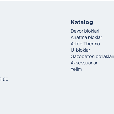
Katalog
Devor bloklari
Ajratma bloklar
Arton Thermo
U-bloklar
Gazobeton bo‘laklar
Aksessuarlar
Yelim
8.00